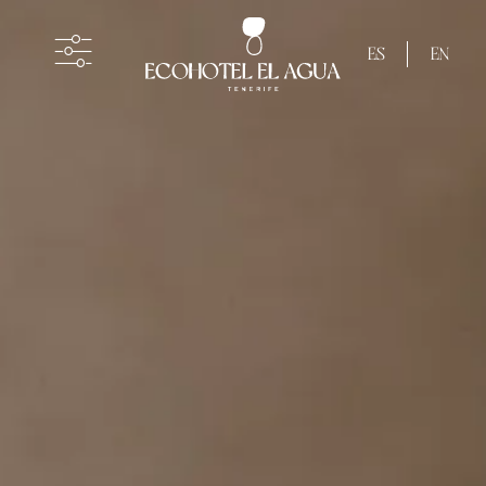
ES
EN