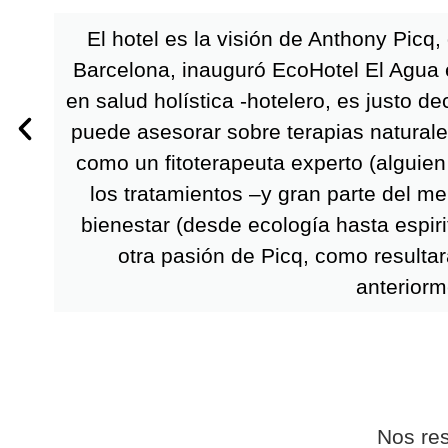
El hotel es la visión de Anthony Picq,
Barcelona, ​​inauguró EcoHotel El Agua
en salud holística -hotelero, es justo d
puede asesorar sobre terapias natural
como un fitoterapeuta experto (alguien
los tratamientos –y gran parte del m
bienestar (desde ecología hasta espiri
otra pasión de Picq, como resultar
anteriorm
Nos re