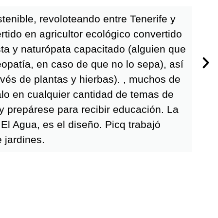
stenible, revoloteando entre Tenerife y
tido en agricultor ecológico convertido
ista y naturópata capacitado (alguien que
patía, en caso de que no lo sepa), así
avés de plantas y hierbas). , muchos de
alo en cualquier cantidad de temas de
 y prepárese para recibir educación. La
El Agua, es el diseño. Picq trabajó
 jardines.