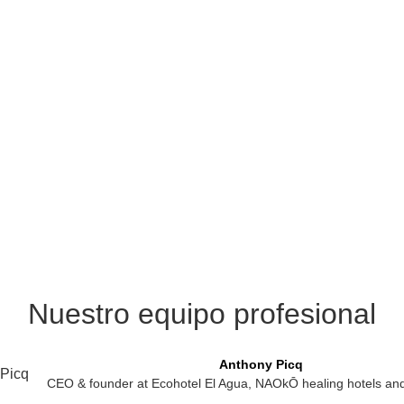
Nuestro equipo profesional
Anthony Picq
CEO & founder at Ecohotel El Agua, NAOkŌ healing hotels a