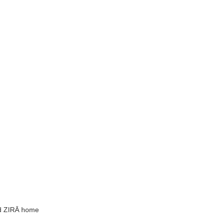
nd ZIRĀ home