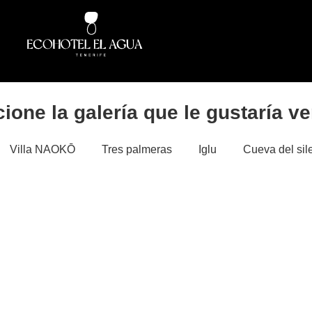
ione la galería que le gustaría ve
Villa NAOKŌ
Tres palmeras
Iglu
Cueva del sil