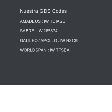
Nuestra GDS Codes
AMADEUS : IW TCIAGU
SABRE : IW 285874
GALILEO / APOLLO : IW H3139
WORLDSPAN : IW TFSEA