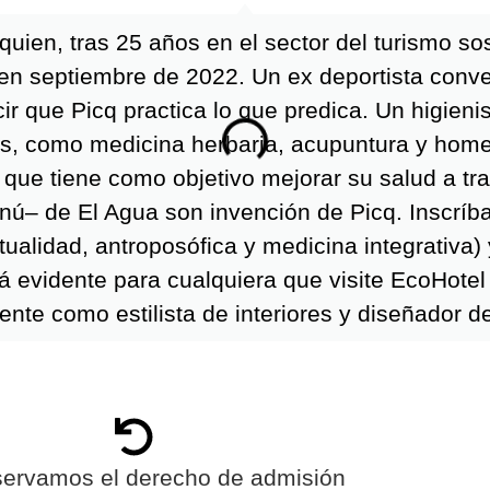
 quien, tras 25 años en el sector del turismo so
 en septiembre de 2022. Un ex deportista conver
ecir que Picq practica lo que predica. Un higien
es, como medicina herbaria, acupuntura y homeo
 que tiene como objetivo mejorar su salud a tr
enú– de El Agua son invención de Picq. Inscríb
tualidad, antroposófica y medicina integrativa)
á evidente para cualquiera que visite EcoHotel 
ente como estilista de interiores y diseñador de
servamos el derecho de admisión